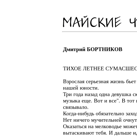
Дмитрий БОРТНИКОВ
ТИХОЕ ЛЕТНЕЕ СУМАСШЕ
Взрослая серьезная жизнь бьет
нашей юности.
Три года назад одна девушка ск
музыка еще. Вот и все". В тот
связывало.
Когда-нибудь обязательно захо
Нет ничего мучительней очнут
Оказаться на мелководье може
вытаскивают тебя. И дальше ид